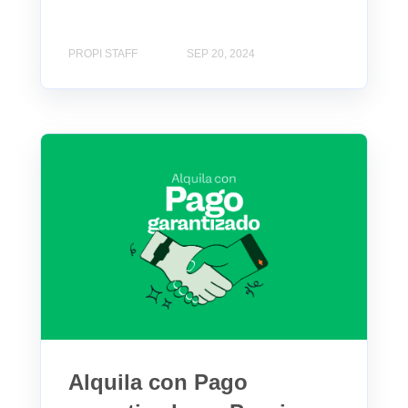
PROPI STAFF
SEP 20, 2024
Alquila con Pago